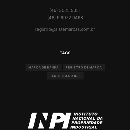
(46) 3025 5051
(46) 9 9972 9498
registro@sistemarcas.com.br
TAGS
MARCA DE BANDA
REGISTRO DE MARCA
REGISTRO NO INPI