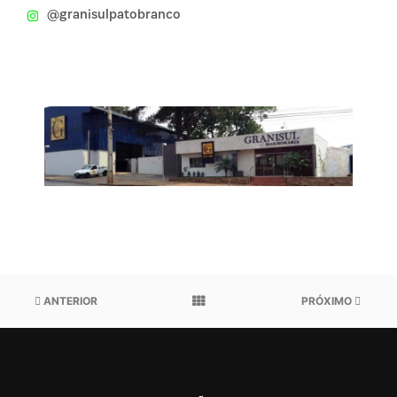
@granisulpatobranco
ANTERIOR
PRÓXIMO