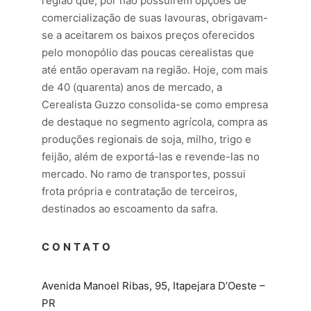
região que, por não possuírem opções de
comercialização de suas lavouras, obrigavam-
se a aceitarem os baixos preços oferecidos
pelo monopólio das poucas cerealistas que
até então operavam na região. Hoje, com mais
de 40 (quarenta) anos de mercado, a
Cerealista Guzzo consolida-se como empresa
de destaque no segmento agrícola, compra as
produções regionais de soja, milho, trigo e
feijão, além de exportá-las e revende-las no
mercado. No ramo de transportes, possui
frota própria e contratação de terceiros,
destinados ao escoamento da safra.
CONTATO
Avenida Manoel Ribas, 95, Itapejara D’Oeste –
PR