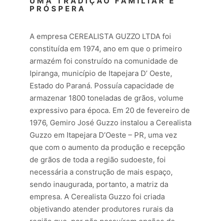
UMA TRADIÇÃO FAMILIAR E
PRÓSPERA
A empresa CEREALISTA GUZZO LTDA foi
constituída em 1974, ano em que o primeiro
armazém foi construído na comunidade de
Ipiranga, município de Itapejara D’ Oeste,
Estado do Paraná. Possuía capacidade de
armazenar 1800 toneladas de grãos, volume
expressivo para época. Em 20 de fevereiro de
1976, Gemiro José Guzzo instalou a Cerealista
Guzzo em Itapejara D’Oeste – PR, uma vez
que com o aumento da produção e recepção
de grãos de toda a região sudoeste, foi
necessária a construção de mais espaço,
sendo inaugurada, portanto, a matriz da
empresa. A Cerealista Guzzo foi criada
objetivando atender produtores rurais da