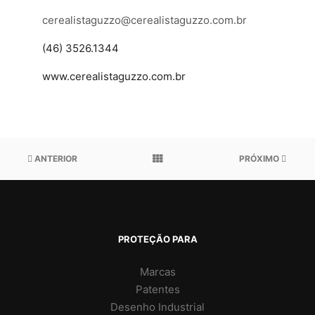
cerealistaguzzo@cerealistaguzzo.com.br
(46) 3526.1344
www.cerealistaguzzo.com.br
ANTERIOR
PRÓXIMO
PROTEÇÃO PARA
Marcas
Patentes
Desenho Industrial