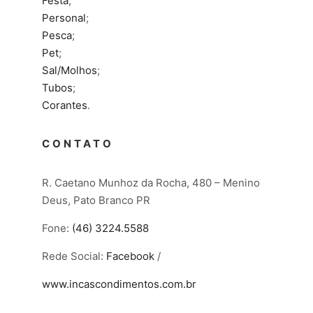
Festa
;
Personal
;
Pesca
;
Pet
;
Sal/Molhos
;
Tubos
;
Corantes
.
CONTATO
R. Caetano Munhoz da Rocha, 480 – Menino
Deus, Pato Branco PR
Fone:
(46) 3224.5588
Rede Social:
Facebook
/
www.incascondimentos.com.br