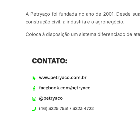
A Petryaço foi fundada no ano de 2001. Desde sua
construção civil, a indústria e o agronegócio.
Coloca à disposição um sistema diferenciado de ate
CONTATO:
www.petryaco.com.br
facebook.com/petryaco
@petryaco
(46) 3225 7551 / 3223 4722