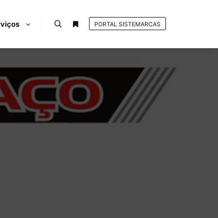
viços
PORTAL SISTEMARCAS