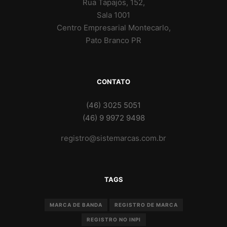
Rua Tapajós, 152,
Sala 1001
Centro Empresarial Montecarlo,
Pato Branco PR
CONTATO
(46) 3025 5051
(46) 9 9972 9498
registro@sistemarcas.com.br
TAGS
MARCA DE BANDA
REGISTRO DE MARCA
REGISTRO NO INPI