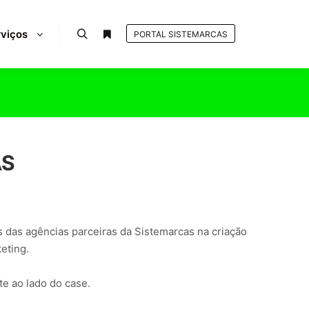
viços
PORTAL SISTEMARCAS
AS
 das agências parceiras da Sistemarcas na criação
eting.
te ao lado do case.