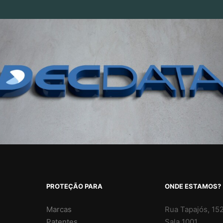
PROTEÇÃO PARA
ONDE ESTAMOS?
Marcas
Rua Tapajós, 152
Patentes
Sala 1001