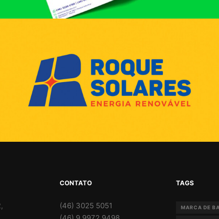
CONTATO
TAGS
,
(46) 3025 5051
MARCA DE B
(46) 9 9972 9498